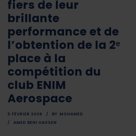
fiers de leur
brillante
performance et de
l’obtention de la 2ᵉ
place à la
compétition du
club ENIM
Aerospace
5 FÉVRIER 2026
BY
MOHAMED
AMED BENI HASSEN