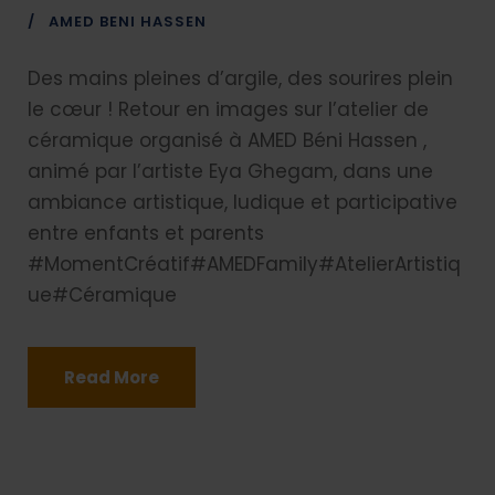
AMED BENI HASSEN
Des mains pleines d’argile, des sourires plein
le cœur ! Retour en images sur l’atelier de
céramique organisé à AMED Béni Hassen ,
animé par l’artiste Eya Ghegam, dans une
ambiance artistique, ludique et participative
entre enfants et parents
#MomentCréatif#AMEDFamily#AtelierArtistiq
ue#Céramique
Read More