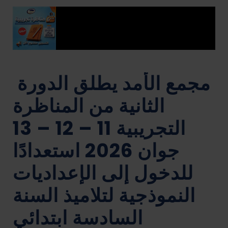
مجمع الأمد يطلق الدورة
الثانية من المناظرة
التجريبية 11 – 12 – 13
جوان 2026 استعدادًا
للدخول إلى الإعداديات
النموذجية لتلاميذ السنة
السادسة ابتدائي