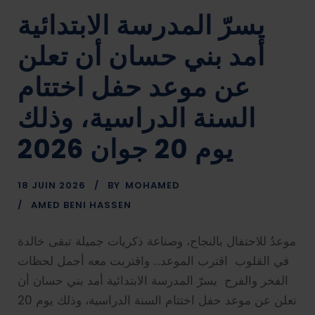
يسرّ المدرسة الابتدائية
أمد بني حسان أن تعلن
عن موعد حفل اختتام
السنة الدراسية، وذلك
يوم 20 جوان 2026
18 JUIN 2026
BY
MOHAMED
AMED BENI HASSEN
موعدٌ للاحتفال بالنجاح، وصناعة ذكريات جميلة تبقى خالدة
في القلوب اقترب الموعد… واقتربت معه أجمل لحظات
الفخر والفرح يسرّ المدرسة الابتدائية أمد بني حسان أن
تعلن عن موعد حفل اختتام السنة الدراسية، وذلك يوم 20