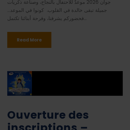
جوان 2026 موعدٌ للاحتفال بالنجاح، وصناعة ذكريات
جميلة تبقى خالدة في القلوب. كونوا في الموعد…
فحضوركم يشرفنا، وفرحة أبنائنا تكتمل...
Read More
Ouverture des
inscriptions –