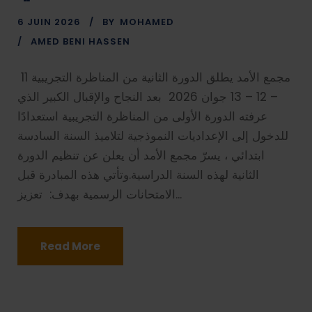
6 JUIN 2026
BY
MOHAMED
AMED BENI HASSEN
مجمع الأمد يطلق الدورة الثانية من المناظرة التجريبية 11
– 12 – 13 جوان 2026 بعد النجاح والإقبال الكبير الذي
عرفته الدورة الأولى من المناظرة التجريبية استعدادًا
للدخول إلى الإعداديات النموذجية لتلاميذ السنة السادسة
ابتدائي ، يسرّ مجمع الأمد أن يعلن عن تنظيم الدورة
الثانية لهذه السنة الدراسية.وتأتي هذه المبادرة قبل
الامتحانات الرسمية بهدف: تعزيز...
Read More