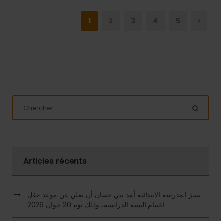
1
2
3
4
5
Articles récents
يسرّ المدرسة الابتدائية أمد بني حسان أن تعلن عن موعد حفل
اختتام السنة الدراسية، وذلك يوم 20 جوان 2026