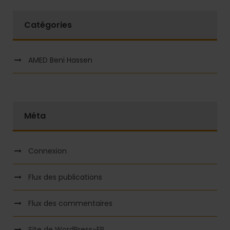
Catégories
AMED Beni Hassen
Méta
Connexion
Flux des publications
Flux des commentaires
Site de WordPress-FR