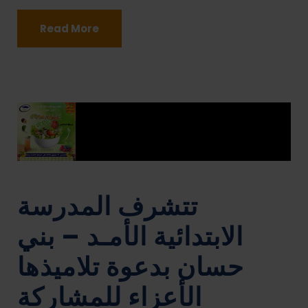
Read More
تتشرف المدرسة
الابتدائية الأمـد – بني
حسان بدعوة تلاميذها
الأعزاء للمشاركة