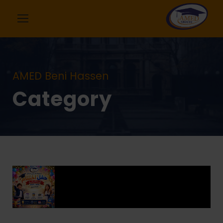
AMED Beni Hassen
Category