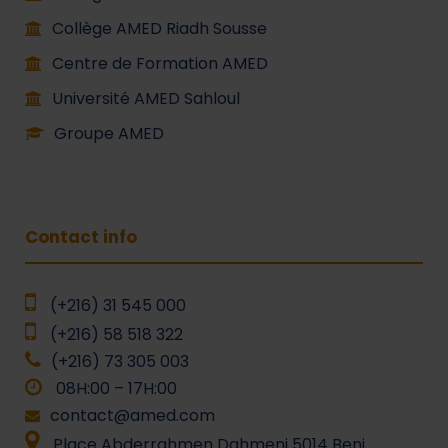
Collège AMED Riadh Sousse
Centre de Formation AMED
Université AMED Sahloul
Groupe AMED
Contact info
(+216) 31 545 000
(+216) 58 518 322
(+216) 73 305 003
08H:00 – 17H:00
contact@amed.com
Place Abderrahmen Dahmeni 5014 Beni