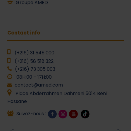
Groupe AMED
Contact info
(+216) 31 545 000
(+216) 58 518 322
(+216) 73 305 003
08H:00 – 17H:00
contact@amed.com
Place Abderrahmen Dahmeni 5014 Beni
Hassane
Suivez-nous :