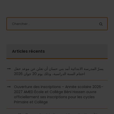
Articles récents
يسرّ المدرسة الابتدائية أمد بني حسان أن تعلن عن موعد حفل
اختتام السنة الدراسية، وذلك يوم 20 جوان 2026
Ouverture des inscriptions – Année scolaire 2026–
2027 AMED École et Collège Béni Hassen ouvre
officiellement ses inscriptions pour les cycles
Primaire et Collège