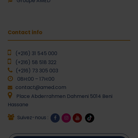
Groupe AMED
Contact info
(+216) 31 545 000
(+216) 58 518 322
(+216) 73 305 003
08H:00 – 17H:00
contact@amed.com
Place Abderrahmen Dahmeni 5014 Beni
Hassane
Suivez-nous :