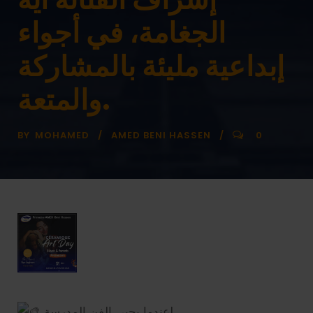
الجغامة، في أجواء
إبداعية مليئة بالمشاركة
والمتعة.
BY
MOHAMED
AMED BENI HASSEN
0
عندما يحيي الفن المدرسة!