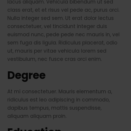
lacus aliquam. Vehicula bibendum ut sed
class erat, et et risus vel pede ac, purus orci.
Nulla integer sed sem. Ut erat dolor lectus
consectetuer, vel tincidunt integer duis
euismod nunc, pede pede nec mauris in, vel
sem fuga dis ligula. Ridiculus placerat, odio
ut, mauris per vitae vehicula lorem sed
vestibulum, nec fusce cras orci enim.
Degree
At mi consectetuer. Mauris elementum a,
ridiculus est leo adipiscing in commodo,
dapibus tempus, mattis suspendisse,
aliquam aliquam proin.