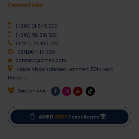
Contact info
(+216) 31 545 000
(+216) 58 518 322
(+216) 73 305 003
08H:00 – 17H:00
contact@amed.com
Place Abderrahmen Dahmeni 5014 Beni
Hassane
Suivez-nous :
AMED
VERS
l’excellence