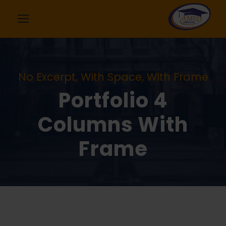
No Excerpt, With Space, With Frame
Portfolio 4
Columns With
Frame