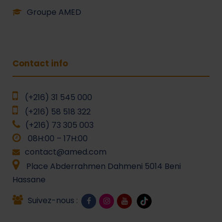
Groupe AMED
Contact info
(+216) 31 545 000
(+216) 58 518 322
(+216) 73 305 003
08H:00 – 17H:00
contact@amed.com
Place Abderrahmen Dahmeni 5014 Beni
Hassane
Suivez-nous :