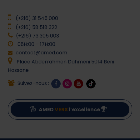
(+216) 31 545 000
(+216) 58 518 322
(+216) 73 305 003
08H:00 – 17H:00
contact@amed.com
Place Abderrahmen Dahmeni 5014 Beni
Hassane
Suivez-nous :
AMED
VERS
l’excellence