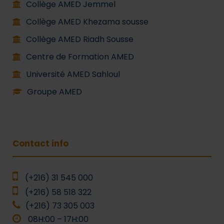
Collège AMED Jemmel
Collège AMED Khezama sousse
Collège AMED Riadh Sousse
Centre de Formation AMED
Université AMED Sahloul
Groupe AMED
Contact info
(+216) 31 545 000
(+216) 58 518 322
(+216) 73 305 003
08H:00 – 17H:00