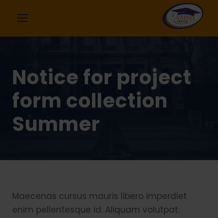
Notice for project
form collection
Summer
Maecenas cursus mauris libero imperdiet
enim pellentesque id. Aliquam volutpat.