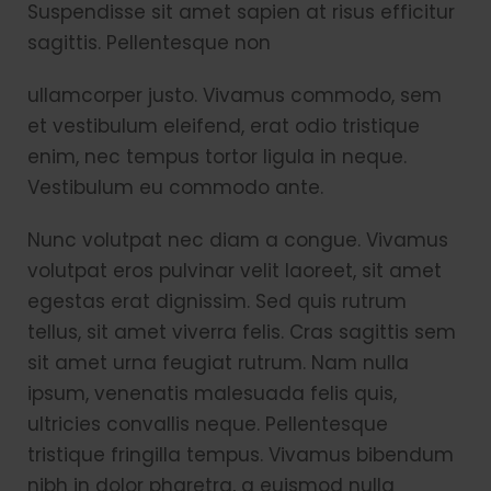
Suspendisse sit amet sapien at risus efficitur
sagittis. Pellentesque non
ullamcorper justo. Vivamus commodo, sem
et vestibulum eleifend, erat odio tristique
enim, nec tempus tortor ligula in neque.
Vestibulum eu commodo ante.
Nunc volutpat nec diam a congue. Vivamus
volutpat eros pulvinar velit laoreet, sit amet
egestas erat dignissim. Sed quis rutrum
tellus, sit amet viverra felis. Cras sagittis sem
sit amet urna feugiat rutrum. Nam nulla
ipsum, venenatis malesuada felis quis,
ultricies convallis neque. Pellentesque
tristique fringilla tempus. Vivamus bibendum
nibh in dolor pharetra, a euismod nulla